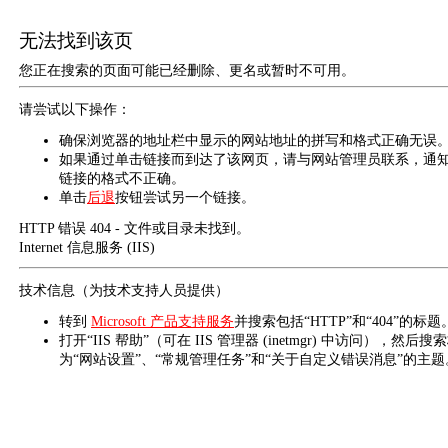
无法找到该页
您正在搜索的页面可能已经删除、更名或暂时不可用。
请尝试以下操作：
确保浏览器的地址栏中显示的网站地址的拼写和格式正确无误
如果通过单击链接而到达了该网页，请与网站管理员联系，通
链接的格式不正确。
单击
后退
按钮尝试另一个链接。
HTTP 错误 404 - 文件或目录未找到。
Internet 信息服务 (IIS)
技术信息（为技术支持人员提供）
转到
Microsoft 产品支持服务
并搜索包括“HTTP”和“404”的标题
打开“IIS 帮助”（可在 IIS 管理器 (inetmgr) 中访问），然后搜
为“网站设置”、“常规管理任务”和“关于自定义错误消息”的主题