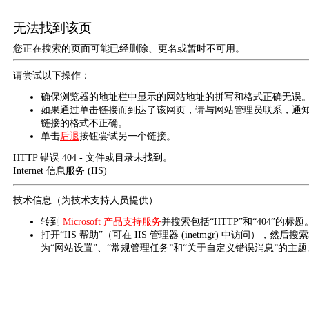
无法找到该页
您正在搜索的页面可能已经删除、更名或暂时不可用。
请尝试以下操作：
确保浏览器的地址栏中显示的网站地址的拼写和格式正确无误
如果通过单击链接而到达了该网页，请与网站管理员联系，通
链接的格式不正确。
单击
后退
按钮尝试另一个链接。
HTTP 错误 404 - 文件或目录未找到。
Internet 信息服务 (IIS)
技术信息（为技术支持人员提供）
转到
Microsoft 产品支持服务
并搜索包括“HTTP”和“404”的标题
打开“IIS 帮助”（可在 IIS 管理器 (inetmgr) 中访问），然后搜
为“网站设置”、“常规管理任务”和“关于自定义错误消息”的主题