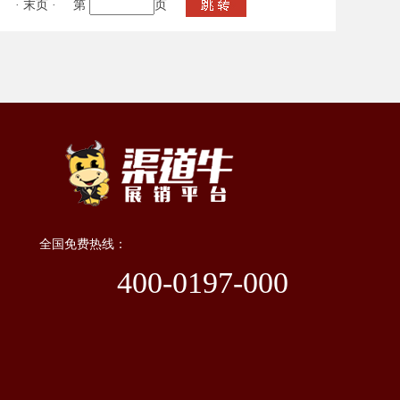
·
末页
·
第
页
全国免费热线：
400-0197-000