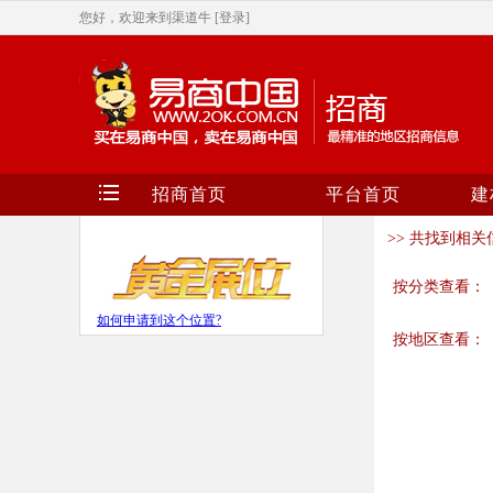
您好，欢迎来到渠道牛
[登录]
招商首页
平台首页
建
>> 共找到相关信
按分类查看：
如何申请到这个位置?
按地区查看：