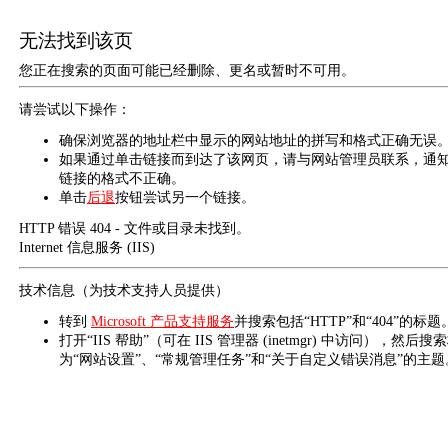
无法找到该页
您正在搜索的页面可能已经删除、更名或暂时不可用。
请尝试以下操作：
确保浏览器的地址栏中显示的网站地址的拼写和格式正确无误
如果通过单击链接而到达了该网页，请与网站管理员联系，通
链接的格式不正确。
单击
后退
按钮尝试另一个链接。
HTTP 错误 404 - 文件或目录未找到。
Internet 信息服务 (IIS)
技术信息（为技术支持人员提供）
转到
Microsoft 产品支持服务
并搜索包括“HTTP”和“404”的标题
打开“IIS 帮助”（可在 IIS 管理器 (inetmgr) 中访问），然后搜
为“网站设置”、“常规管理任务”和“关于自定义错误消息”的主题