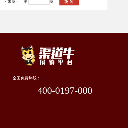
·
末页
·
第
页
全国免费热线：
400-0197-000