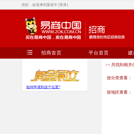
您好，欢迎来到渠道牛
[登录]
招商首页
平台首页
建
>> 共找到相关信
按分类查看：
如何申请到这个位置?
按地区查看：