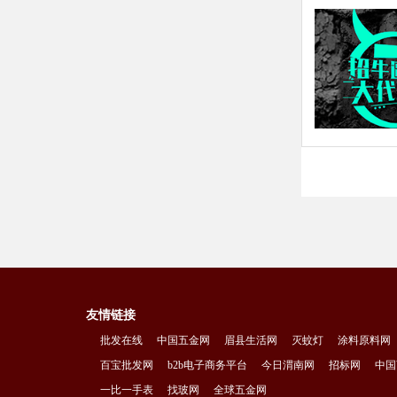
友情链接
批发在线
中国五金网
眉县生活网
灭蚊灯
涂料原料网
百宝批发网
b2b电子商务平台
今日渭南网
招标网
中国
一比一手表
找玻网
全球五金网