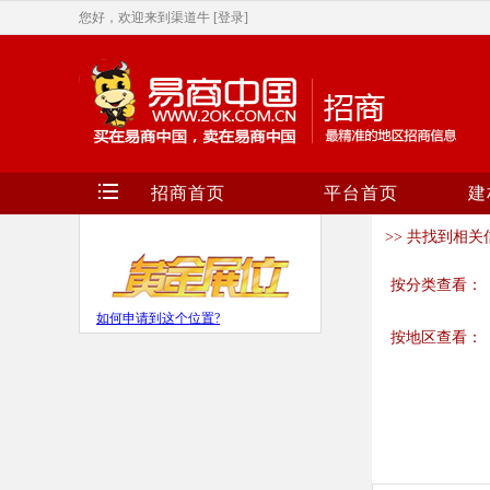
您好，欢迎来到渠道牛
[登录]
招商首页
平台首页
建
>> 共找到相关信
按分类查看：
如何申请到这个位置?
按地区查看：