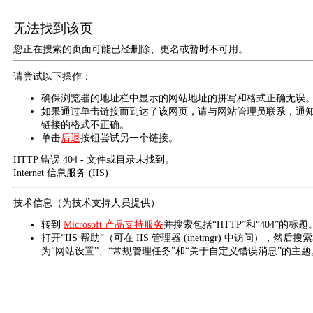
无法找到该页
您正在搜索的页面可能已经删除、更名或暂时不可用。
请尝试以下操作：
确保浏览器的地址栏中显示的网站地址的拼写和格式正确无误
如果通过单击链接而到达了该网页，请与网站管理员联系，通
链接的格式不正确。
单击
后退
按钮尝试另一个链接。
HTTP 错误 404 - 文件或目录未找到。
Internet 信息服务 (IIS)
技术信息（为技术支持人员提供）
转到
Microsoft 产品支持服务
并搜索包括“HTTP”和“404”的标题
打开“IIS 帮助”（可在 IIS 管理器 (inetmgr) 中访问），然后搜
为“网站设置”、“常规管理任务”和“关于自定义错误消息”的主题