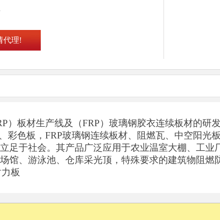
理
请代理!
RP
）板材生产线及（
FRP
）玻璃钢胶衣连续板材的研
、彩色板，
FRP
玻璃钢连续板材、阻燃瓦、中空阳光
立足于社会。其产品广泛应用于农业温室大棚、工业
场馆、游泳池、仓库采光顶，特殊要求的建筑物阻燃
耐力板