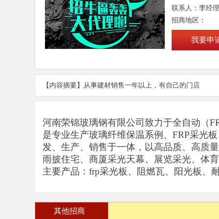
联系人：李经
招商地区：
我要申
【内容摘要】从事建材销售一年以上，有自己的门店
河南荣锦玻璃钢有限公司致力于全自动（
F
是专业生产玻璃纤维保温系例、
FRP
采光板
发、生产、销售于一体，以高品质、高质量
雨披住宅、商厦采光天幕、展览采光、体育
主要产品：
frp
采光板、阻燃瓦、阳光板、
其他招商