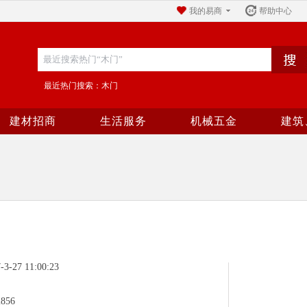
我的易商
帮助中心
最近热门搜索：木门
建材招商
生活服务
机械五金
建筑
27 11:00:23
856