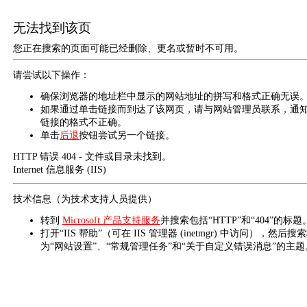
无法找到该页
您正在搜索的页面可能已经删除、更名或暂时不可用。
请尝试以下操作：
确保浏览器的地址栏中显示的网站地址的拼写和格式正确无误
如果通过单击链接而到达了该网页，请与网站管理员联系，通
链接的格式不正确。
单击
后退
按钮尝试另一个链接。
HTTP 错误 404 - 文件或目录未找到。
Internet 信息服务 (IIS)
技术信息（为技术支持人员提供）
转到
Microsoft 产品支持服务
并搜索包括“HTTP”和“404”的标题
打开“IIS 帮助”（可在 IIS 管理器 (inetmgr) 中访问），然后搜
为“网站设置”、“常规管理任务”和“关于自定义错误消息”的主题