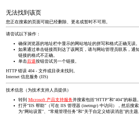
无法找到该页
您正在搜索的页面可能已经删除、更名或暂时不可用。
请尝试以下操作：
确保浏览器的地址栏中显示的网站地址的拼写和格式正确无误
如果通过单击链接而到达了该网页，请与网站管理员联系，通
链接的格式不正确。
单击
后退
按钮尝试另一个链接。
HTTP 错误 404 - 文件或目录未找到。
Internet 信息服务 (IIS)
技术信息（为技术支持人员提供）
转到
Microsoft 产品支持服务
并搜索包括“HTTP”和“404”的标题
打开“IIS 帮助”（可在 IIS 管理器 (inetmgr) 中访问），然后搜
为“网站设置”、“常规管理任务”和“关于自定义错误消息”的主题