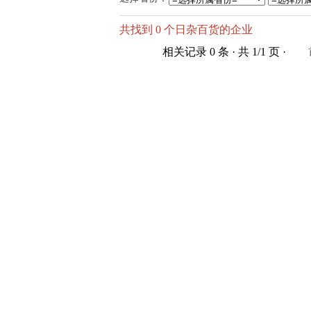
共找到 0 个日杂百货的企业
相关记录 0 条
· 共 1/1 页 ·