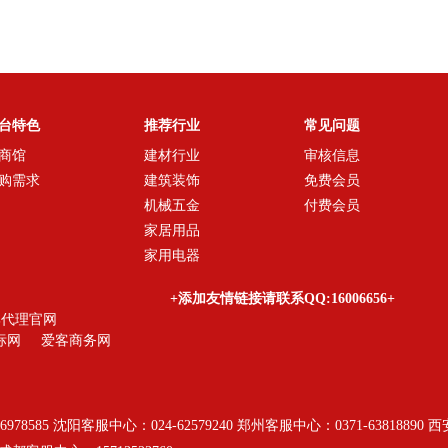
台特色
推荐行业
常见问题
商馆
建材行业
审核信息
购需求
建筑装饰
免费会员
机械五金
付费会员
家居用品
家用电器
+添加友情链接请联系QQ:16006656+
牌代理官网
标网
爱客商务网
78585 沈阳客服中心：024-62579240 郑州客服中心：0371-63818890 西