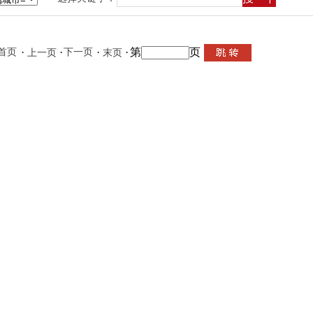
·
·
·
·
第
页
首页
下一页
上一页
末页