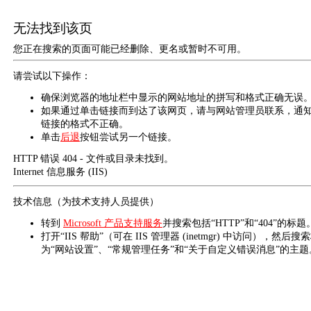
无法找到该页
您正在搜索的页面可能已经删除、更名或暂时不可用。
请尝试以下操作：
确保浏览器的地址栏中显示的网站地址的拼写和格式正确无误
如果通过单击链接而到达了该网页，请与网站管理员联系，通
链接的格式不正确。
单击
后退
按钮尝试另一个链接。
HTTP 错误 404 - 文件或目录未找到。
Internet 信息服务 (IIS)
技术信息（为技术支持人员提供）
转到
Microsoft 产品支持服务
并搜索包括“HTTP”和“404”的标题
打开“IIS 帮助”（可在 IIS 管理器 (inetmgr) 中访问），然后搜
为“网站设置”、“常规管理任务”和“关于自定义错误消息”的主题