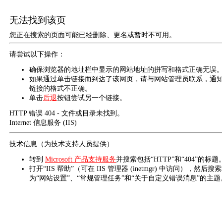
无法找到该页
您正在搜索的页面可能已经删除、更名或暂时不可用。
请尝试以下操作：
确保浏览器的地址栏中显示的网站地址的拼写和格式正确无误
如果通过单击链接而到达了该网页，请与网站管理员联系，通
链接的格式不正确。
单击
后退
按钮尝试另一个链接。
HTTP 错误 404 - 文件或目录未找到。
Internet 信息服务 (IIS)
技术信息（为技术支持人员提供）
转到
Microsoft 产品支持服务
并搜索包括“HTTP”和“404”的标题
打开“IIS 帮助”（可在 IIS 管理器 (inetmgr) 中访问），然后搜
为“网站设置”、“常规管理任务”和“关于自定义错误消息”的主题