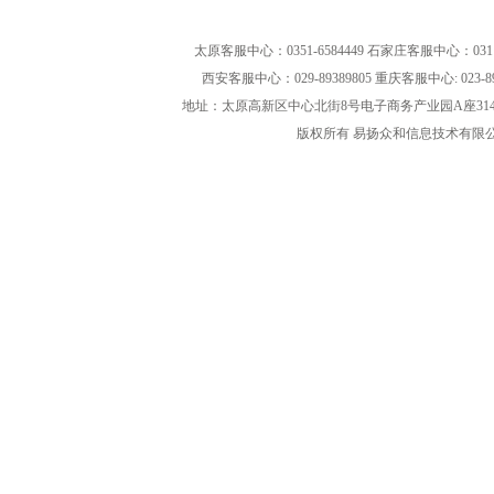
太原客服中心：0351-6584449 石家庄客服中心：0311-8
西安客服中心：029-89389805 重庆客服中心: 023-8
地址：太原高新区中心北街8号电子商务产业园A座314、315室 | 邮
版权所有 易扬众和信息技术有限公司 2