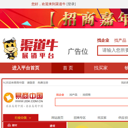
您好，欢迎来到渠道牛
[登录]
找企业
找产品
广告位
进入平台首页
首 页
找买家