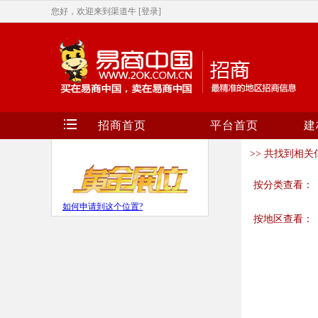
您好，欢迎来到渠道牛
[登录]
招商首页
平台首页
建
>> 共找到相关信
按分类查看：
如何申请到这个位置?
按地区查看：