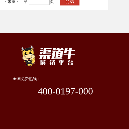
·
末页
·
第
页
全国免费热线：
400-0197-000