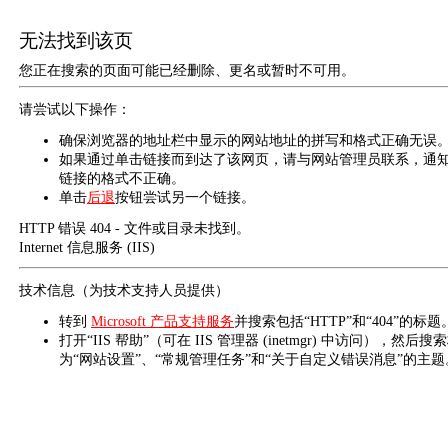
无法找到该页
您正在搜索的页面可能已经删除、更名或暂时不可用。
请尝试以下操作：
确保浏览器的地址栏中显示的网站地址的拼写和格式正确无误
如果通过单击链接而到达了该网页，请与网站管理员联系，通
链接的格式不正确。
单击
后退
按钮尝试另一个链接。
HTTP 错误 404 - 文件或目录未找到。
Internet 信息服务 (IIS)
技术信息（为技术支持人员提供）
转到
Microsoft 产品支持服务
并搜索包括“HTTP”和“404”的标题
打开“IIS 帮助”（可在 IIS 管理器 (inetmgr) 中访问），然后搜
为“网站设置”、“常规管理任务”和“关于自定义错误消息”的主题