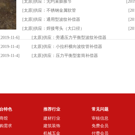
[太原]供应：无约束膨胀节
[201
[太原]供应：不锈钢金属软管
[20
[太原]供应：通用型波纹补偿器
[20
[太原]供应：焊接弯头（大口径）
[20
[2019-11-6]
[太原]供应：旁通压力平衡型波纹补偿器
[2019-11-4]
[太原]供应：小拉杆横向波纹管补偿器
[2019-11-4]
[太原]供应：压力平衡型套筒补偿器
台特色
推荐行业
常见问题
商馆
建材行业
审核信息
购需求
建筑装饰
免费会员
机械五金
付费会员