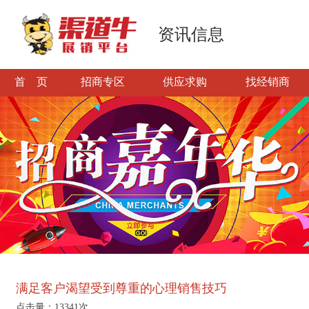
资讯信息
首 页
招商专区
供应求购
找经销商
满足客户渴望受到尊重的心理销售技巧
点击量：13341次