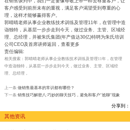
在销售谈判中，我们一定要像尊敬上帝一样去尊重客户，让
客户感受到前所未有的重视，满足客户渴望受到尊重的心
理，这样才能够赢得客户。
郭晴晴老师从事企业教练技术训练及管理11年，在管理中造
诣独特，从基层一步步走到今天，做过业务、主管、区域经
理、总经理，并被朱氏集团(年产值达30亿)特聘为朱氏培训
公司CEO及首席讲师返回，查看更多
责任编辑:
相关搜索：郭晴晴老师从事企业教练技术训练及管理11年，在管理
中造诣独特，从基层一步步走到今天，做过业务、主管、区域经
理、总经理，
上一条:
做销售最基本的常识都有哪些？
下一条:
销售技巧解密八:巧妙的聊天技巧，避免和客户"尬聊"现象
分享到：
其他资讯