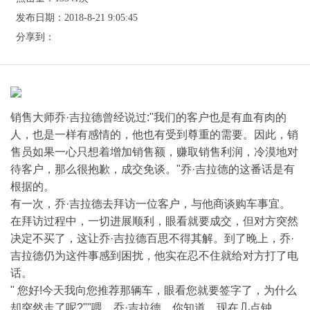
发布日期：2018-8-21 9:05:45
分享到：
销售大师乔·吉拉德曾经说过:"我们的客户也是有血有肉的
人，也是一样有感情的，他也有受到尊重的需要。因此，销
售员如果一心只想着增加销售额，赚取销售利润，冷漠地对
待客户，那么很抱歉，成交免谈。"乔·吉拉德的这番话是有
根据的。
有一次，乔·吉拉德去拜访一位客户，与他商谈购车事宜。
在拜访过程中，一切进展顺利，眼看就要成交，但对方突然
决定不买了，这让乔·吉拉德百思不得其解。到了晚上，乔·
吉拉德仍为这件事感到困扰，他实在忍不住就给对方打了电
话。
" 您好!今天我向您推荐那辆车，眼看您就要签字了，为什么
却突然走了呢?""喂，乔·吉拉德，你知道，现在几点钟