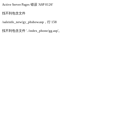
Active Server Pages
错误 'ASP 0126'
找不到包含文件
/saleinfo_new/gy_phshow.asp
，行 158
找不到包含文件 '../index_phone/gg.asp'。