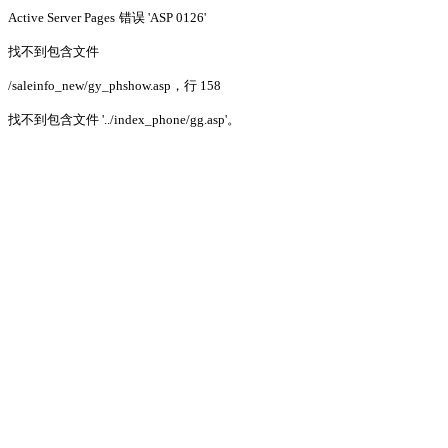
Active Server Pages
错误 'ASP 0126'
找不到包含文件
/saleinfo_new/gy_phshow.asp
，行 158
找不到包含文件 '../index_phone/gg.asp'。