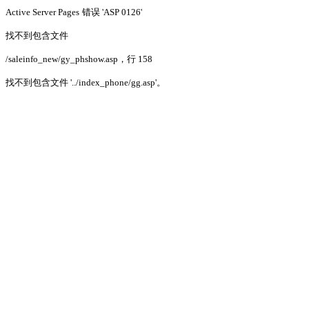
Active Server Pages
错误 'ASP 0126'
找不到包含文件
/saleinfo_new/gy_phshow.asp
，行 158
找不到包含文件 '../index_phone/gg.asp'。