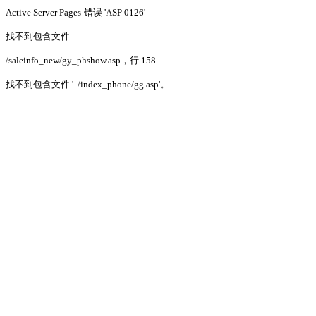
Active Server Pages
错误 'ASP 0126'
找不到包含文件
/saleinfo_new/gy_phshow.asp
，行 158
找不到包含文件 '../index_phone/gg.asp'。