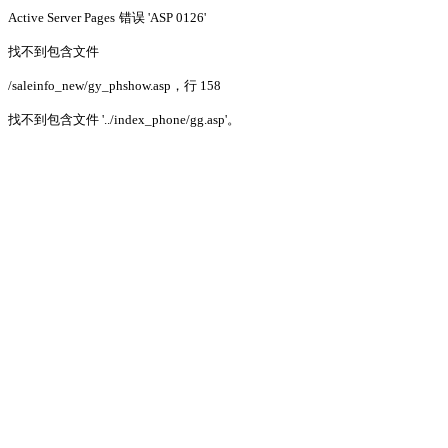
Active Server Pages
错误 'ASP 0126'
找不到包含文件
/saleinfo_new/gy_phshow.asp
，行 158
找不到包含文件 '../index_phone/gg.asp'。