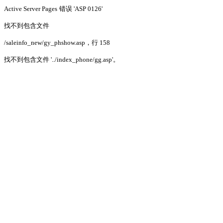
Active Server Pages
错误 'ASP 0126'
找不到包含文件
/saleinfo_new/gy_phshow.asp
，行 158
找不到包含文件 '../index_phone/gg.asp'。