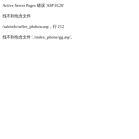
Active Server Pages
错误 'ASP 0126'
找不到包含文件
/saleinfo/seller_phshow.asp
，行 212
找不到包含文件 '../index_phone/gg.asp'。