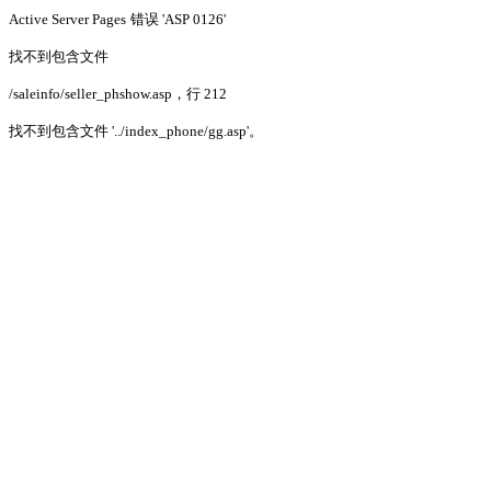
Active Server Pages
错误 'ASP 0126'
找不到包含文件
/saleinfo/seller_phshow.asp
，行 212
找不到包含文件 '../index_phone/gg.asp'。