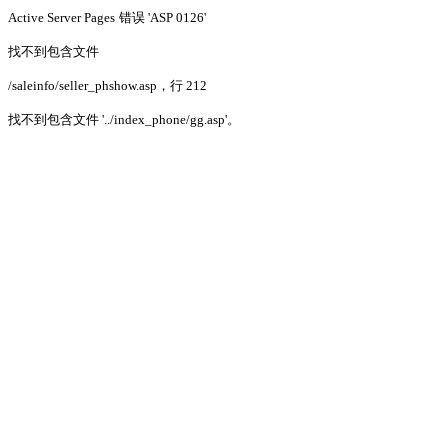
Active Server Pages
错误 'ASP 0126'
找不到包含文件
/saleinfo/seller_phshow.asp
，行 212
找不到包含文件 '../index_phone/gg.asp'。