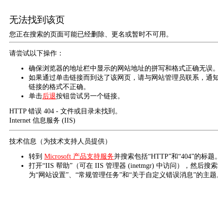
无法找到该页
您正在搜索的页面可能已经删除、更名或暂时不可用。
请尝试以下操作：
确保浏览器的地址栏中显示的网站地址的拼写和格式正确无误
如果通过单击链接而到达了该网页，请与网站管理员联系，通
链接的格式不正确。
单击
后退
按钮尝试另一个链接。
HTTP 错误 404 - 文件或目录未找到。
Internet 信息服务 (IIS)
技术信息（为技术支持人员提供）
转到
Microsoft 产品支持服务
并搜索包括“HTTP”和“404”的标题
打开“IIS 帮助”（可在 IIS 管理器 (inetmgr) 中访问），然后搜
为“网站设置”、“常规管理任务”和“关于自定义错误消息”的主题