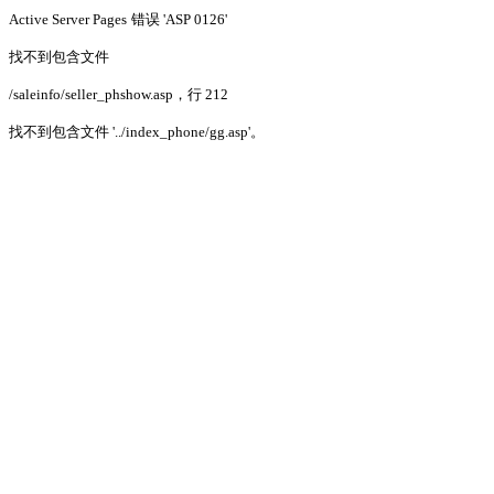
Active Server Pages
错误 'ASP 0126'
找不到包含文件
/saleinfo/seller_phshow.asp
，行 212
找不到包含文件 '../index_phone/gg.asp'。